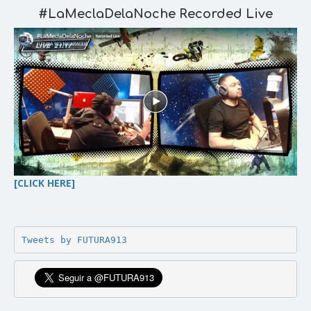
#LaMeclaDelaNoche
Recorded Live
[CLICK HERE]
Tweets by FUTURA913