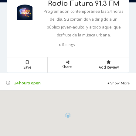
Radio Futura 91.3 FM
Programación contemporánea las 24 horas
del día. Su contenido va dirigido a un
público joven-adulto, y a todo aquel que
disfrute de la música urbana.
Ratings
0
Share
Save
Add Review
24 hours open
Show More