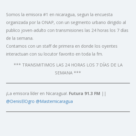
Somos la emisora #1 en nicaragua, segun la encuesta
organizada por la ONAP, con un segmento urbano dirigido al
publico joven-adulto con transmisiones las 24 horas los 7 días
de la semana.
Contamos con un staff de primera en donde los oyentes
interactuan con su locutor favorito en toda la fm.
*** TRANSMITIMOS LAS 24 HORAS LOS 7 DÍAS DE LA
SEMANA ***
¡La emisora líder en Nicaragua!.
Futura 91.3 FM
||
@DenisElOgro
@Masternicaragua