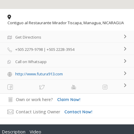
Contiguo al Restaurante Mirador Tiscapa, Managua, NICARAGUA
Get Directions
+505 2279-9798 | +505 2228-3954
Call on Whatsapp
http://www.futura913.com
Own or work here?
Claim Now!
Contact Listing Owner
Contact Now!
Description
Video