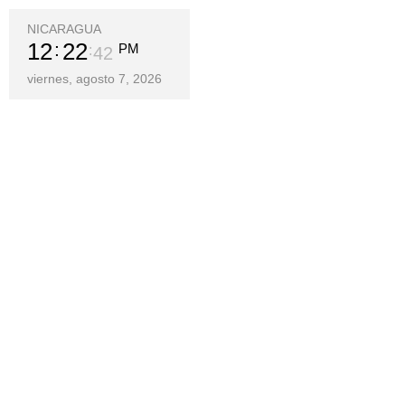
NICARAGUA
12
22
PM
43
viernes, agosto 7, 2026