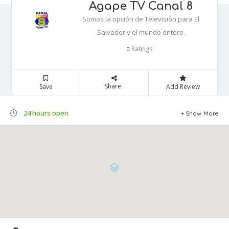
Agape TV Canal 8
Somos la opción de Televisión para El
Salvador y el mundo entero.
Ratings
0
Share
Save
Add Review
24 hours open
Show More