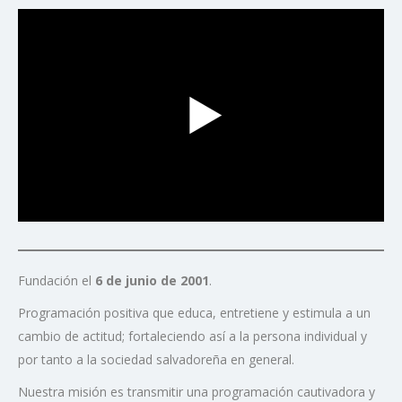
Fundación el
6 de junio de 2001
.
Programación positiva que educa, entretiene y estimula a un
cambio de actitud; fortaleciendo así a la persona individual y
por tanto a la sociedad salvadoreña en general.
Nuestra misión es transmitir una programación cautivadora y