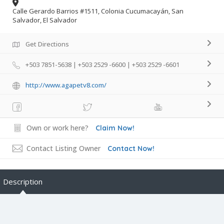
Calle Gerardo Barrios #1511, Colonia Cucumacayán, San
Salvador, El Salvador
Get Directions
+503 7851-5638 | +503 2529 -6600 | +503 2529 -6601
http://www.agapetv8.com/
Own or work here?
Claim Now!
Contact Listing Owner
Contact Now!
Description