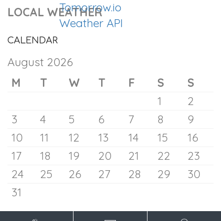
LOCAL WEATHER
9 August 2026
CALENDAR
August 2026
M
T
W
T
F
S
S
1
2
3
4
5
6
7
8
9
10
11
12
13
14
15
16
17
18
19
20
21
22
23
24
25
26
27
28
29
30
31
Trump Names Will Scharf as White