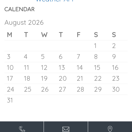
CALENDAR
August 2026
M
T
W
T
F
S
S
1
2
3
4
5
6
7
8
9
10
11
12
13
14
15
16
17
18
19
20
21
22
23
24
25
26
27
28
29
30
31
Trump Names Will Scharf as White
House Counsel