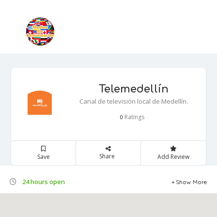
Telemedellín
Canal de televisión local de Medellín.
Ratings
0
Share
Save
Add Review
24 hours open
Show More