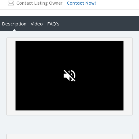
Contact Listing Owner
Contact Now!
Description
Video
FAQ's