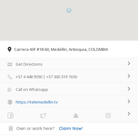
Carrera 43F #18-60, Medellín, Antioquia, COLOMBIA
Get Directions
+57 4 448 9590 | +57 300 319 7650
Call on Whatsapp
https://telemedellin.tv
Own or work here?
Claim Now!