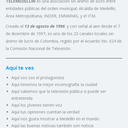
TELEMEDELLÍN
es una asociación sin ánimo de lucro entre
entidades públicas del orden municipal: Alcaldía de Medellín,
Área Metropolitana, INDER, EMVARIAS, y el ITM.
Creado el
13 de agosto de 1996
. y con señal al aire desde el 7
de diciembre de 1997, es uno de los 23 canales locales sin
ánimo de lucro de Colombia, regido por el Acuerdo No. 024 de
la Comisión Nacional de Televisión.
Aquí te ves
Aquí vos sos el protagonista
Aquí tenemos la mejor escenografía: la ciudad
Aquí sabemos que la televisión pública si puede ser
entretenida
Aquí los jóvenes tienen voz
Aquí tus opiniones cuentan la verdad
Aquí nos gusta mostrar a Medellín en el mundo
Aquí las buenas noticias también son noticia