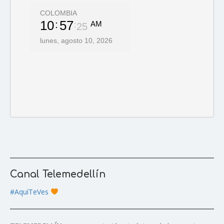
Canal Telemedellín
#AquíTeVes