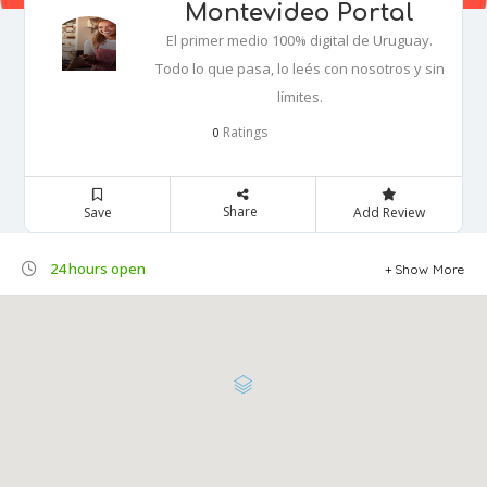
Montevideo Portal
El primer medio 100% digital de Uruguay.
Todo lo que pasa, lo leés con nosotros y sin
límites.
Ratings
0
Share
Save
Add Review
24 hours open
Show More