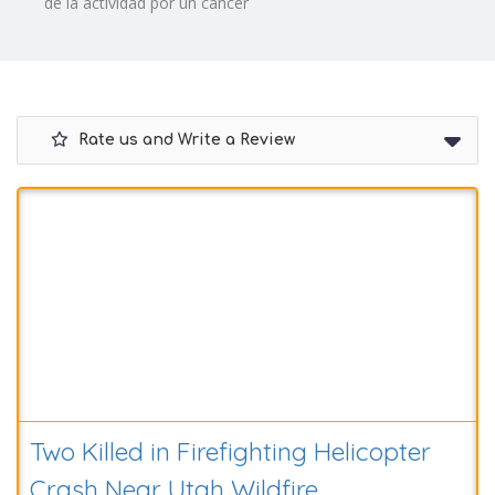
de la actividad por un cáncer
Rate us and Write a Review
Two Killed in Firefighting Helicopter
Crash Near Utah Wildfire
9 August 2026