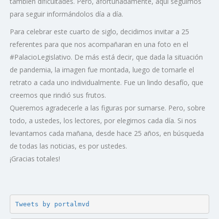
también dificultades. Pero, afortunadamente, aquí seguimos
para seguir informándolos día a día.
Para celebrar este cuarto de siglo, decidimos invitar a 25
referentes para que nos acompañaran en una foto en el
#PalacioLegislativo. De más está decir, que dada la situación
de pandemia, la imagen fue montada, luego de tomarle el
retrato a cada uno individualmente. Fue un lindo desafío, que
creemos que rindió sus frutos.
Queremos agradecerle a las figuras por sumarse. Pero, sobre
todo, a ustedes, los lectores, por elegirnos cada día. Si nos
levantamos cada mañana, desde hace 25 años, en búsqueda
de todas las noticias, es por ustedes.
¡Gracias totales!
Tweets by portalmvd