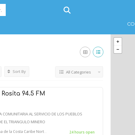
CO
Sort By
All Categories
Rosita 94.5 FM
 COMUNITARIA AL SERVICIO DE LOS PUEBLOS
DE EL TRIANGULO MINERO
sta Caribe Norte (RACCN), NICARAGUA
24 hours open