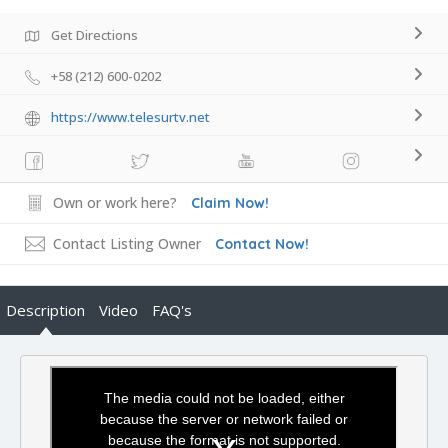
Get Directions
+58 (212) 600-0202
https://www.telesurtv.net
Own or work here?
Claim Now!
Contact Listing Owner
Contact Now!
Description
Video
FAQ's