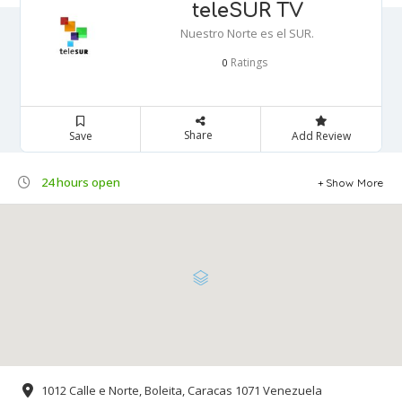
teleSUR TV
Nuestro Norte es el SUR.
Ratings
0
Share
Save
Add Review
24 hours open
Show More
1012 Calle e Norte, Boleita, Caracas 1071 Venezuela